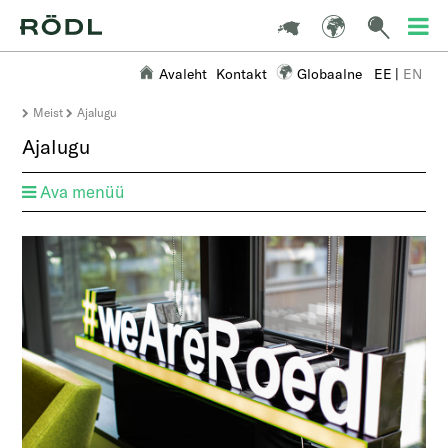
Avaleht
Kontakt
Globaalne
EE
|
EN
Meist
Ajalugu
Ajalugu
Ava menüü